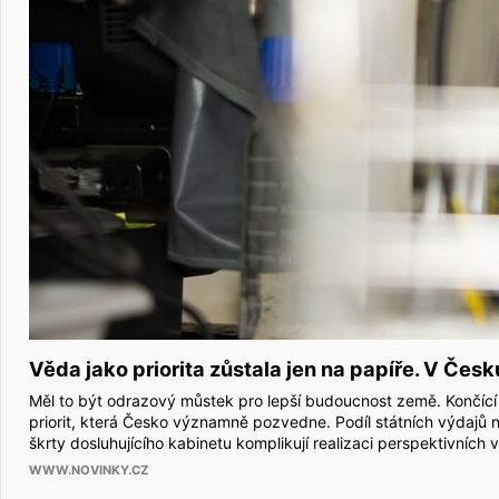
Věda jako priorita zůstala jen na papíře. V Česk
Měl to být odrazový můstek pro lepší budoucnost země. Končící
priorit, která Česko významně pozvedne. Podíl státních výdajů 
škrty dosluhujícího kabinetu komplikují realizaci perspektivních
WWW.NOVINKY.CZ