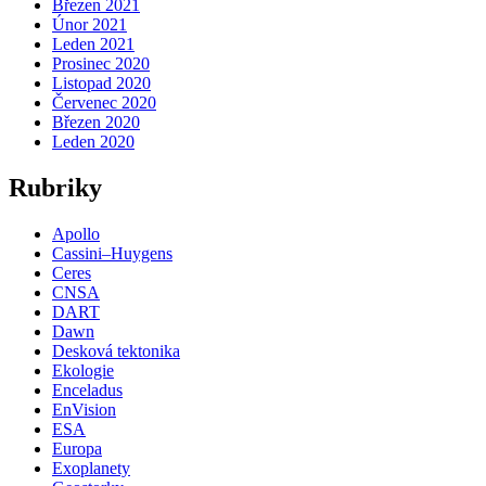
Březen 2021
Únor 2021
Leden 2021
Prosinec 2020
Listopad 2020
Červenec 2020
Březen 2020
Leden 2020
Rubriky
Apollo
Cassini–Huygens
Ceres
CNSA
DART
Dawn
Desková tektonika
Ekologie
Enceladus
EnVision
ESA
Europa
Exoplanety