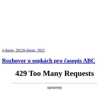
Publikováno
4 února, 2022
6 února, 2022
Rozhovor o sopkách pro časopis ABC