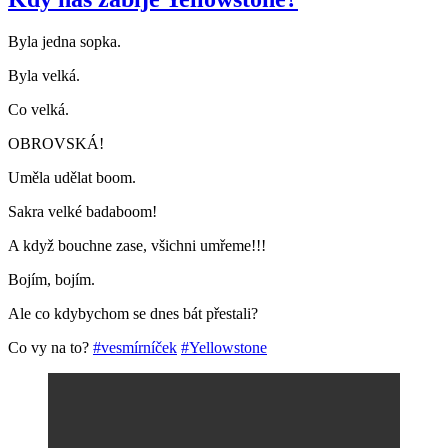
Byla jedna sopka.
Byla velká.
Co velká.
OBROVSKÁ!
Uměla udělat boom.
Sakra velké badaboom!
A když bouchne zase, všichni umřeme!!!
Bojím, bojím.
Ale co kdybychom se dnes bát přestali?
Co vy na to?
#vesmírníček
#Yellowstone