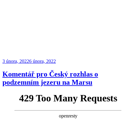
Publikováno
3 února, 2022
6 února, 2022
Komentář pro Český rozhlas o
podzemním jezeru na Marsu