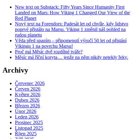
New text on Substack: Fifty Years Since Humanity First
Landed on Mars: How Viking 1 Changed Our View of the
Red Planet
Nový text na Forendors: Padesát let od chvíle, kdy lidstvo
poprvé přistálo na Marsu. Viking 1 změnil náš pohled na
rudou planetu
Věda před spaním – připomenutí výročí 50 let od přistání
Vikingu 1 na povrchu Marsu!
Proč má Měsíc dvě rozdílné tváře?
Měsíc má říční koryta… jenže na něm nikdy netekly řeky.
Archivy
Červenec 2026
Červen 2026
Květen 2026
Duben 2026
Březen 2026
Únor 2026
Leden 2026
Prosinec 2025
Listopad 2025
Říjen 2025