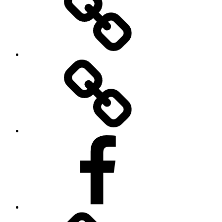
TikToku
Facebooku
O