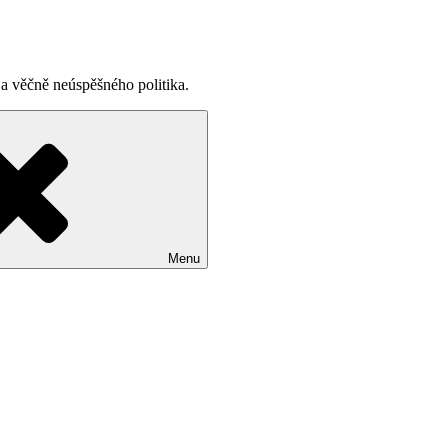
a věčně neúspěšného politika.
Menu