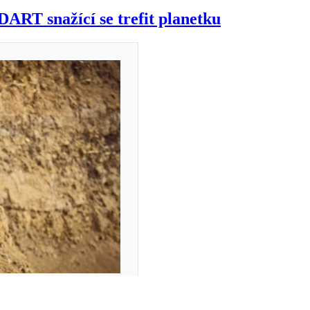
ART snažící se trefit planetku