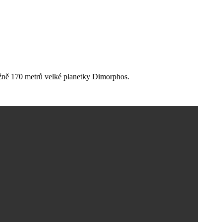
ližně 170 metrů velké planetky Dimorphos.