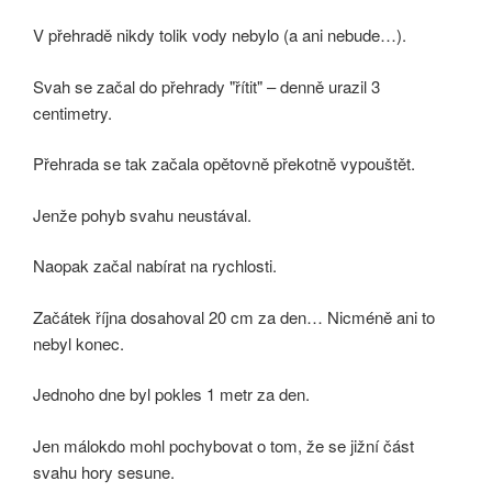
V přehradě nikdy tolik vody nebylo (a ani nebude…).
Svah se začal do přehrady "řítit" – denně urazil 3
centimetry.
Přehrada se tak začala opětovně překotně vypouštět.
Jenže pohyb svahu neustával.
Naopak začal nabírat na rychlosti.
Začátek října dosahoval 20 cm za den… Nicméně ani to
nebyl konec.
Jednoho dne byl pokles 1 metr za den.
Jen málokdo mohl pochybovat o tom, že se jižní část
svahu hory sesune.