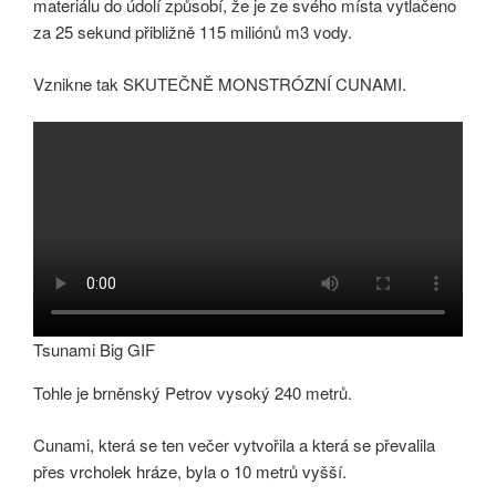
materiálu do údolí způsobí, že je ze svého místa vytlačeno
za 25 sekund přibližně 115 miliónů m3 vody.
Vznikne tak SKUTEČNĚ MONSTRÓZNÍ CUNAMI.
Tsunami Big GIF
Tohle je brněnský Petrov vysoký 240 metrů.
Cunami, která se ten večer vytvořila a která se převalila
přes vrcholek hráze, byla o 10 metrů vyšší.