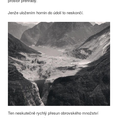
prostor přehrady.
Jenže uložením hornin do údolí to neskončí.
Ten neskutečně rychlý přesun obrovského množství