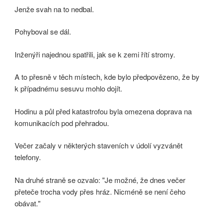
Jenže svah na to nedbal.
Pohyboval se dál.
Inženýři najednou spatřili, jak se k zemi řítí stromy.
A to přesně v těch místech, kde bylo předpovězeno, že by
k případnému sesuvu mohlo dojít.
Hodinu a půl před katastrofou byla omezena doprava na
komunikacích pod přehradou.
Večer začaly v některých staveních v údolí vyzvánět
telefony.
Na druhé straně se ozvalo: "Je možné, že dnes večer
přeteče trocha vody přes hráz. Nicméně se není čeho
obávat."