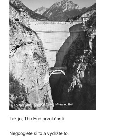
Tak jo, The End první části.
Negooglete si to a vydržte to.