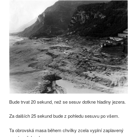
Bude trvat 20 sekund, než se sesuv dotkne hladiny jezera.
Za dalších 25 sekund bude z pohledu sesuvu po všem.
Ta obrovská masa během chvilky zcela vyplní zaplavený