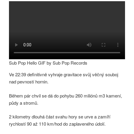
Sub Pop Hello GIF by Sub Pop Records
Ve 22:39 definitivně vyhraje gravitace svůj věčný souboj
nad pevností hornin.
Během pár chvil se dá do pohybu 260 miliónů m3 kamení,
půdy a stromů.
2 kilometry dlouhá část svahu hory se urve a zamíří
rychlostí 90 až 110 km/hod do zaplaveného údolí.