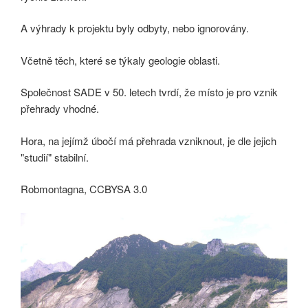
A výhrady k projektu byly odbyty, nebo ignorovány.
Včetně těch, které se týkaly geologie oblasti.
Společnost SADE v 50. letech tvrdí, že místo je pro vznik
přehrady vhodné.
Hora, na jejímž úbočí má přehrada vzniknout, je dle jejich
"studií" stabilní.
Robmontagna, CCBYSA 3.0