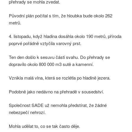
přehrady se mohla zvedat.
Původní plán počítal s tím, že hloubka bude okolo 262
metrů.
4. listopadu, když hladina dosáhla okolo 190 metrů, příroda
poprvé pořádně vztyčila varovný prst.
Ten den došlo k sesuvu části svahu. Do přehrady se
dopravilo okolo 800 000 m3 sutě a kamenní.
Vznikla malá vlna, která se rozlétla po hladině jezera.
Podobně jako nedávno na přehradě v sousedství.
Společnost SADE už nemohla předstírat, že žádné
nebezpečí nehrozí.
Mohla udělat to, co se tak často děje.