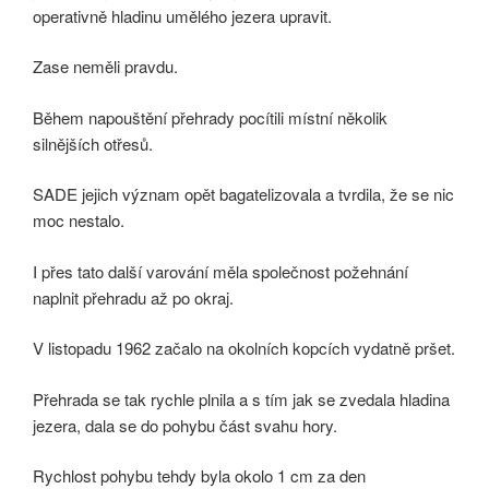
operativně hladinu umělého jezera upravit.
Zase neměli pravdu.
Během napouštění přehrady pocítili místní několik
silnějších otřesů.
SADE jejich význam opět bagatelizovala a tvrdila, že se nic
moc nestalo.
I přes tato další varování měla společnost požehnání
naplnit přehradu až po okraj.
V listopadu 1962 začalo na okolních kopcích vydatně pršet.
Přehrada se tak rychle plnila a s tím jak se zvedala hladina
jezera, dala se do pohybu část svahu hory.
Rychlost pohybu tehdy byla okolo 1 cm za den