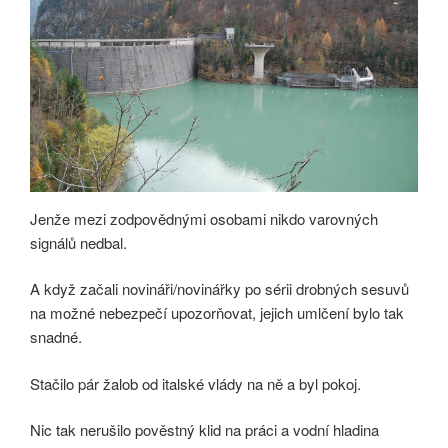
Jenže mezi zodpovědnými osobami nikdo varovných
signálů nedbal.
A když začali novináři/novinářky po sérii drobných sesuvů
na možné nebezpečí upozorňovat, jejich umlčení bylo tak
snadné.
Stačilo pár žalob od italské vlády na ně a byl pokoj.
Nic tak nerušilo pověstný klid na práci a vodní hladina