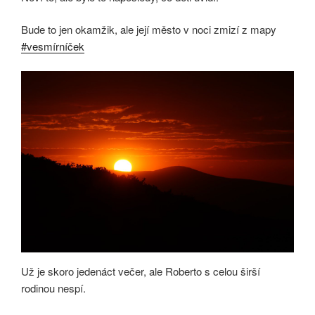
Bude to jen okamžik, ale její město v noci zmizí z mapy
#vesmírníček
Už je skoro jedenáct večer, ale Roberto s celou širší
rodinou nespí.