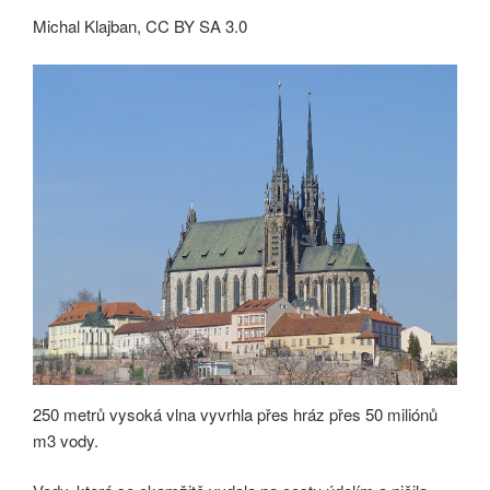
Michal Klajban, CC BY SA 3.0
250 metrů vysoká vlna vyvrhla přes hráz přes 50 miliónů
m3 vody.