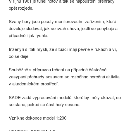
V říjnu 1961 je tunel hotov a tak se napouštění přehrady
opět rozjede.
Svahy hory jsou posety monitorovacím zařízením, které
dovoluje sledovat, jak se svah chová, jestli se pohybuje a
případně i jak rychle.
Inženýři si tak myslí, že situaci mají pevně v rukách a ví,
co se děje.
Souběžně s přípravou řešení na případné částečné
zasypaní přehrady sesuvem se rozběhne horečná aktivita
v akademickém prostředí.
SADE zadá vypracování modelů, které by měly ukázat, co
se stane, pokud se část hory sesune.
Vznikne dokonce model 1:200!