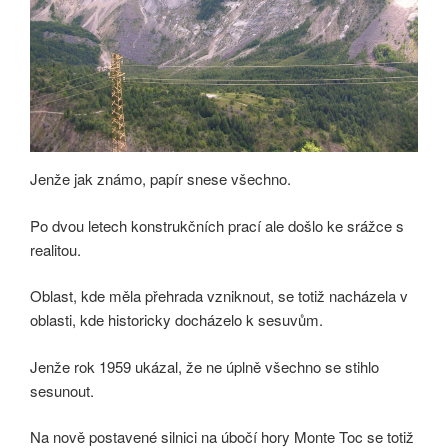
Jenže jak známo, papír snese všechno.
Po dvou letech konstrukčních prací ale došlo ke srážce s
realitou.
Oblast, kde měla přehrada vzniknout, se totiž nacházela v
oblasti, kde historicky docházelo k sesuvům.
Jenže rok 1959 ukázal, že ne úplně všechno se stihlo
sesunout.
Na nově postavené silnici na úbočí hory Monte Toc se totiž