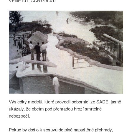
VENET01, CCBYSA 4.0
Výsledky modelů, které provedli odborníci ze SADE, jasně
ukázaly, že obcím pod přehradou hrozí smrtelné
nebezpečí.
Pokud by došlo k sesuvu do plně napuštěné přehrady,