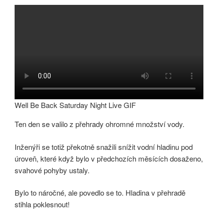
Well Be Back Saturday Night Live GIF
Ten den se valilo z přehrady ohromné množství vody.
Inženýři se totiž překotně snažili snížit vodní hladinu pod
úroveň, které když bylo v předchozích měsících dosaženo,
svahové pohyby ustaly.
Bylo to náročné, ale povedlo se to. Hladina v přehradě
stihla poklesnout!