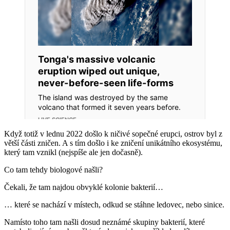
Když totiž v lednu 2022 došlo k ničivé sopečné erupci, ostrov byl z
větší části zničen. A s tím došlo i ke zničení unikátního ekosystému,
který tam vznikl (nejspíše ale jen dočasně).
Co tam tehdy biologové našli?
Čekali, že tam najdou obvyklé kolonie bakterií…
… které se nachází v místech, odkud se stáhne ledovec, nebo sinice.
Namísto toho tam našli dosud neznámé skupiny bakterií, které