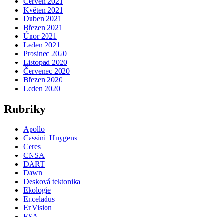
Červen 2021
Květen 2021
Duben 2021
Březen 2021
Únor 2021
Leden 2021
Prosinec 2020
Listopad 2020
Červenec 2020
Březen 2020
Leden 2020
Rubriky
Apollo
Cassini–Huygens
Ceres
CNSA
DART
Dawn
Desková tektonika
Ekologie
Enceladus
EnVision
ESA