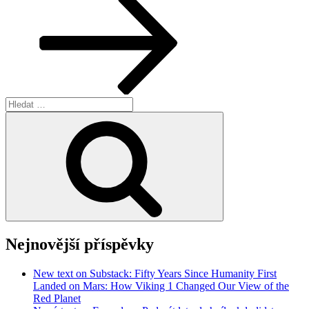
Hledat:
Hledání
Nejnovější příspěvky
New text on Substack: Fifty Years Since Humanity First
Landed on Mars: How Viking 1 Changed Our View of the
Red Planet