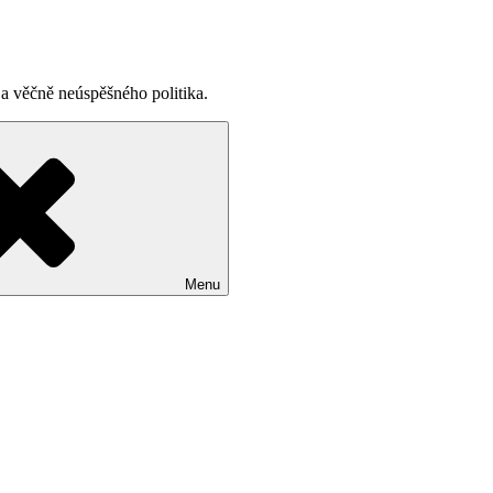
a věčně neúspěšného politika.
Menu