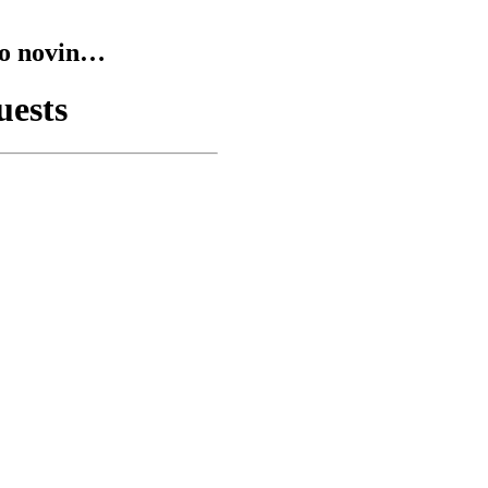
do novin…