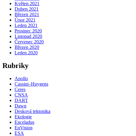
Květen 2021
Duben 2021
Březen 2021
Únor 2021
Leden 2021
Prosinec 2020
Listopad 2020
Červenec 2020
Březen 2020
Leden 2020
Rubriky
Apollo
Cassini–Huygens
Ceres
CNSA
DART
Dawn
Desková tektonika
Ekologie
Enceladus
EnVision
ESA