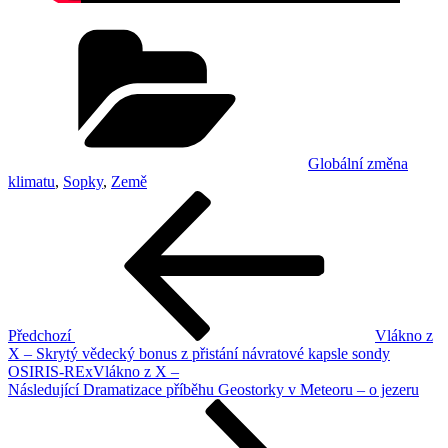
Rubriky
Globální změna
klimatu
,
Sopky
,
Země
Navigace
Předchozí
příspěvek
pro
příspěvek
Předchozí
Vlákno z
X – Skrytý vědecký bonus z přistání návratové kapsle sondy
OSIRIS-RExVlákno z X –
Následující
Následující
Dramatizace příběhu Geostorky v Meteoru – o jezeru
příspěvek