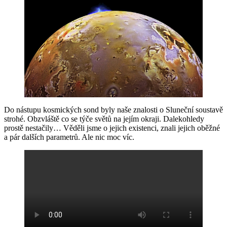
Do nástupu kosmických sond byly naše znalosti o Sluneční soustavě
strohé. Obzvláště co se týče světů na jejím okraji. Dalekohledy
prostě nestačily… Věděli jsme o jejich existenci, znali jejich oběžné
a pár dalších parametrů. Ale nic moc víc.