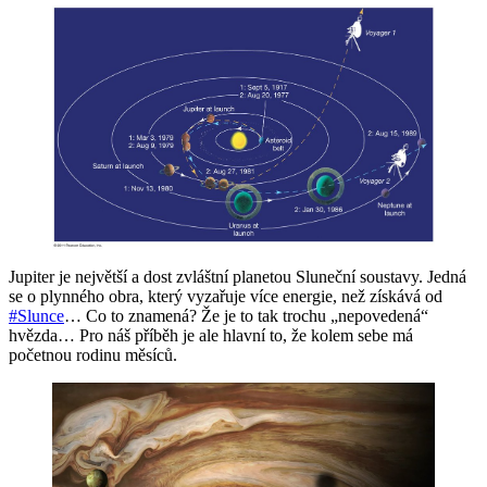
Jupiter je největší a dost zvláštní planetou Sluneční soustavy. Jedná
se o plynného obra, který vyzařuje více energie, než získává od
#Slunce
… Co to znamená? Že je to tak trochu „nepovedená“
hvězda… Pro náš příběh je ale hlavní to, že kolem sebe má
početnou rodinu měsíců.