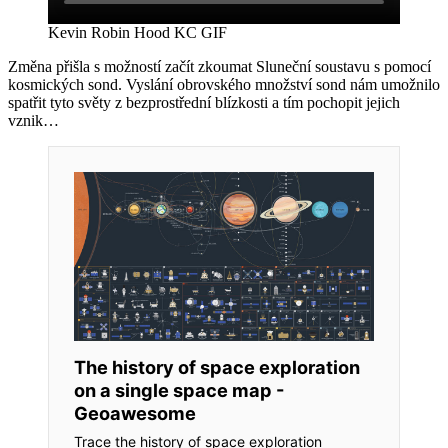
Kevin Robin Hood KC GIF
Změna přišla s možností začít zkoumat Sluneční soustavu s pomocí
kosmických sond. Vyslání obrovského množství sond nám umožnilo
spatřit tyto světy z bezprostřední blízkosti a tím pochopit jejich
vznik…