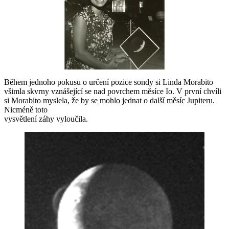
Během jednoho pokusu o určení pozice sondy si Linda Morabito
všimla skvrny vznášející se nad povrchem měsíce Io. V první chvíli
si Morabito myslela, že by se mohlo jednat o další měsíc Jupiteru.
Nicméně toto
vysvětlení záhy vyloučila.