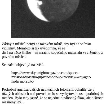
Žádný z měsíců nebyl na takovém místě, aby byl na snímku
viditelný. Morabito si tak uvědomila, že se
dívá na něco jiného – na mračno sopečného materiálu vyvrženého z
povrchu měsíce.
Senzační objev byl na světě.
https://www.skyatnightmagazine.com/space-
missions/volcano-jupiter-moon-io-interview-voyager-
linda-morabito/
Podrobná analýza dalších navigačních fotografií odhalila, že v
různých oblastech nad povrchem Io se vyskytovalo osm podobných
mračen. Bylo tedy jasné, že se nejedná o náhodný úkaz, ale o široce
rozšířený jev…