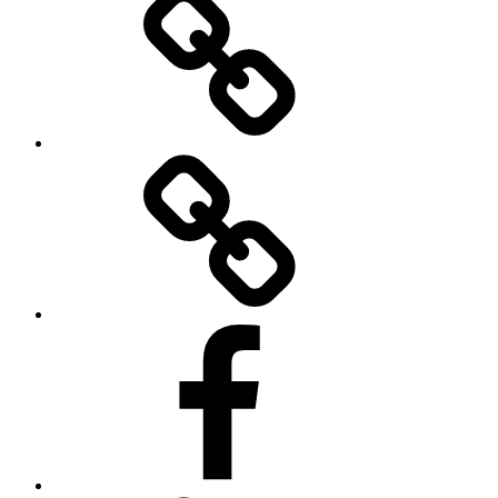
TikToku
Facebooku