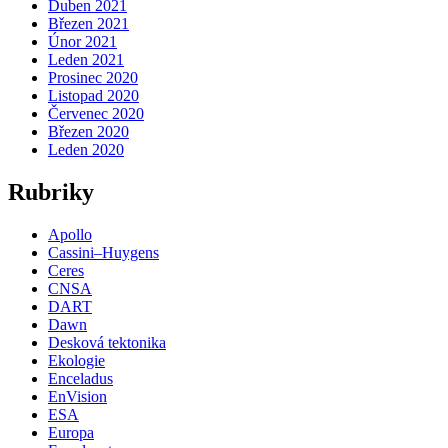
Duben 2021
Březen 2021
Únor 2021
Leden 2021
Prosinec 2020
Listopad 2020
Červenec 2020
Březen 2020
Leden 2020
Rubriky
Apollo
Cassini–Huygens
Ceres
CNSA
DART
Dawn
Desková tektonika
Ekologie
Enceladus
EnVision
ESA
Europa