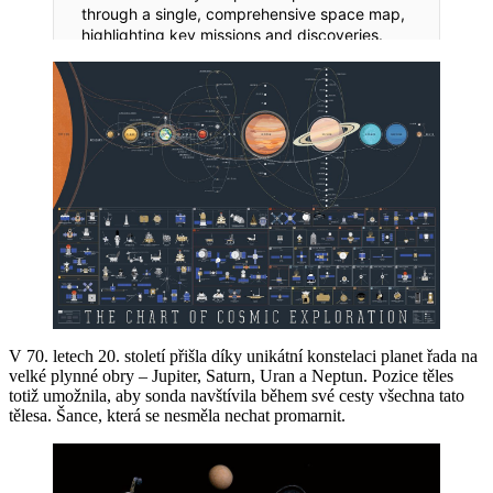
V 70. letech 20. století přišla díky unikátní konstelaci planet řada na
velké plynné obry – Jupiter, Saturn, Uran a Neptun. Pozice těles
totiž umožnila, aby sonda navštívila během své cesty všechna tato
tělesa. Šance, která se nesměla nechat promarnit.