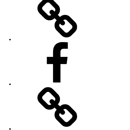
Facebooku
O
autorovi